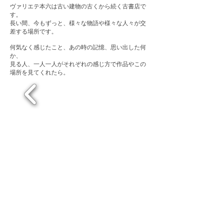
ヴァリエテ本六は古い建物の古くから続く古書店で
す。
長い間、今もずっと、様々な物語や様々な人々が交
差する場所です。
何気なく感じたこと、あの時の記憶、思い出した何
か、
見る人、一人一人がそれぞれの感じ方で作品やこの
場所を見てくれたら。