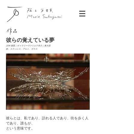
彼らの覚えている夢
2014 個展｜ギャラリーヴァリエテ本六｜東大前
鉄、ステンレス、アルミ、ガラス
彼らとは、私であり、訪れる人であり、街を歩く人
であり、誰もが、
という意味です。